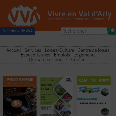
Facebook de VVA
Accueil
Services
Loisirs/Culture
Centre de loisirs
Espace Jeunes
Emplois
Logements
Qui sommes nous ?
Contact