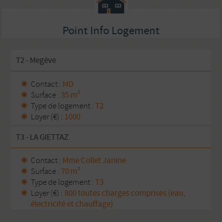
Point Info Logement
T2 - Megève
Contact :
MD
Surface :
35 m²
Type de logement :
T2
Loyer (€) :
1000
T3 - LA GIETTAZ
Contact :
Mme Collet Janine
Surface :
70 m²
Type de logement :
T3
Loyer (€) :
800 toutes charges comprises (eau,
électricité et chauffage)