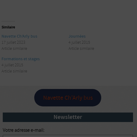
Similaire
Navette Ch’Arly bus
Journées
17 juillet 2023
4 juillet 2015
Article similaire
Article similaire
Formations et stages
4 juillet 2015
Article similaire
Navette Ch'Arly bus
Newsletter
Votre adresse e-mail: