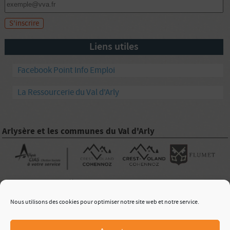
Liens utiles
Facebook Point Info Emploi
La Ressourcerie du Val d'Arly
Arlysère et les communes du Val d'Arly
|
Nous utilisons des cookies pour optimiser notre site web et notre service.
Nous Contacter