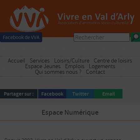
Facebook de VVA
Accueil
Services
Loisirs/Culture
Centre de loisirs
Espace Jeunes
Emplois
Logements
Qui sommes nous ?
Contact
Partager sur :
Facebook
Twitter
Email
Espace Numérique