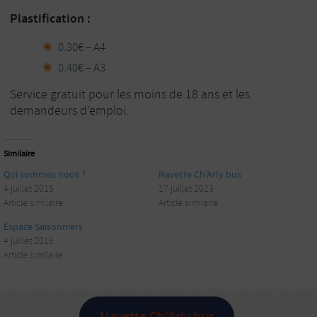
Plastification :
0.30€ – A4
0.40€ – A3
Service gratuit pour les moins de 18 ans et les
demandeurs d’emploi.
Similaire
Qui sommes nous ?
Navette Ch’Arly bus
4 juillet 2015
17 juillet 2023
Article similaire
Article similaire
Espace Saisonniers
4 juillet 2015
Article similaire
Navette Ch'Arly bus