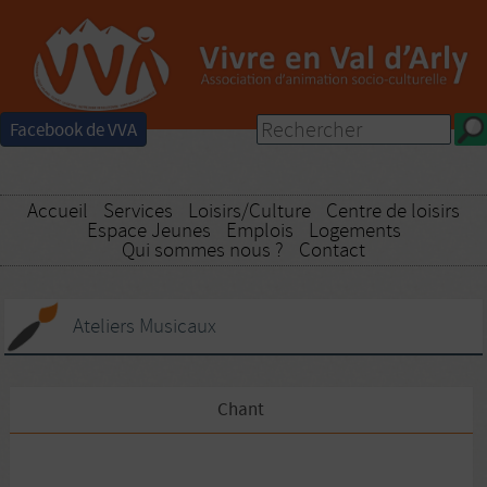
Facebook de VVA
Accueil
Services
Loisirs/Culture
Centre de loisirs
Espace Jeunes
Emplois
Logements
Qui sommes nous ?
Contact
Ateliers Musicaux
Chant