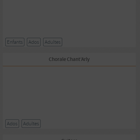
Enfants
Ados
Adultes
Chorale Chant’Arly
Ados
Adultes