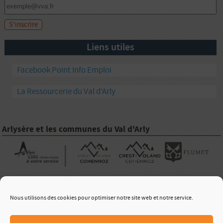
Liens utiles
Facebook Point Info Emploi
La Ressourcerie du Val d'Arly
Arlysère et les communes du Val d'Arly
|
Nous utilisons des cookies pour optimiser notre site web et notre service.
Nous Contacter