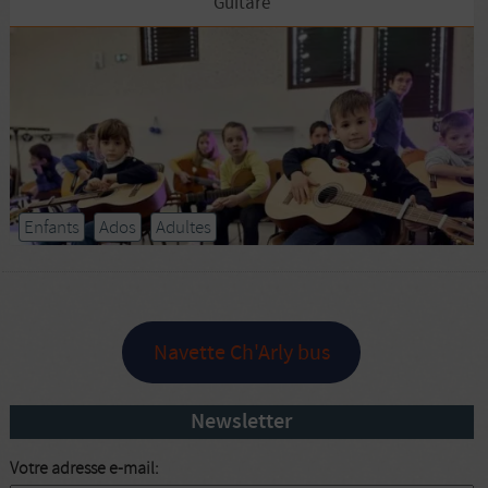
Guitare
Enfants
Ados
Adultes
Navette Ch'Arly bus
Newsletter
Votre adresse e-mail: