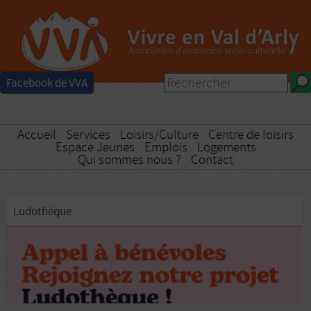
Facebook de VVA
Accueil
Services
Loisirs/Culture
Centre de loisirs
Espace Jeunes
Emplois
Logements
Qui sommes nous ?
Contact
Ludothèque