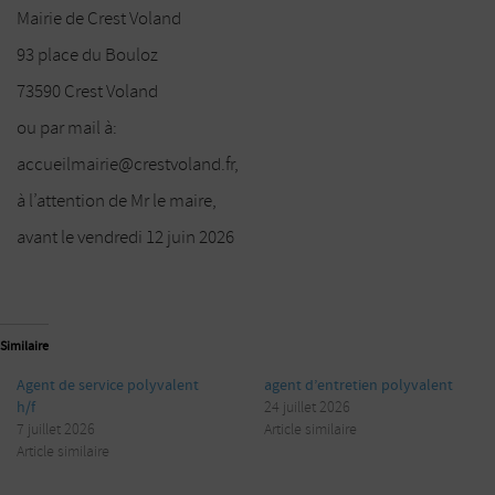
Mairie de Crest Voland
93 place du Bouloz
73590 Crest Voland
ou par mail à:
accueilmairie@crestvoland.fr,
à l’attention de Mr le maire,
avant le vendredi 12 juin 2026
Similaire
Agent de service polyvalent
agent d’entretien polyvalent
h/f
24 juillet 2026
7 juillet 2026
Article similaire
Article similaire