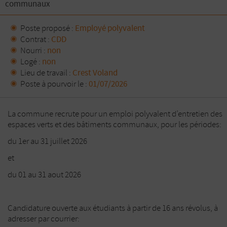
communaux
Poste proposé :
Employé polyvalent
Contrat :
CDD
Nourri :
non
Logé :
non
Lieu de travail :
Crest Voland
Poste à pourvoir le :
01/07/2026
La commune recrute pour un emploi polyvalent d’entretien des
espaces verts et des bâtiments communaux, pour les périodes:
du 1er au 31 juillet 2026
et
du 01 au 31 aout 2026
Candidature ouverte aux étudiants à partir de 16 ans révolus, à
adresser par courrier: