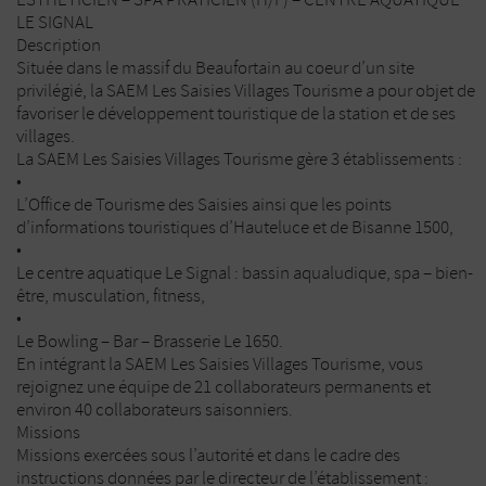
LE SIGNAL
Description
Située dans le massif du Beaufortain au coeur d’un site
privilégié, la SAEM Les Saisies Villages Tourisme a pour objet de
favoriser le développement touristique de la station et de ses
villages.
La SAEM Les Saisies Villages Tourisme gère 3 établissements :
•
L’Office de Tourisme des Saisies ainsi que les points
d’informations touristiques d’Hauteluce et de Bisanne 1500,
•
Le centre aquatique Le Signal : bassin aqualudique, spa – bien-
être, musculation, fitness,
•
Le Bowling – Bar – Brasserie Le 1650.
En intégrant la SAEM Les Saisies Villages Tourisme, vous
rejoignez une équipe de 21 collaborateurs permanents et
environ 40 collaborateurs saisonniers.
Missions
Missions exercées sous l’autorité et dans le cadre des
instructions données par le directeur de l’établissement :