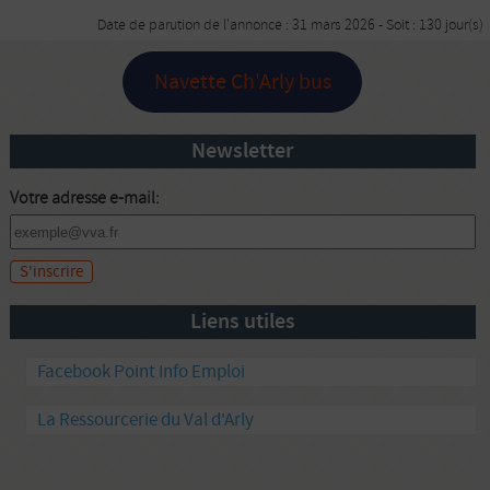
Date de parution de l'annonce : 31 mars 2026 - Soit : 130 jour(s)
Navette Ch'Arly bus
Newsletter
Votre adresse e-mail:
Liens utiles
Facebook Point Info Emploi
La Ressourcerie du Val d'Arly