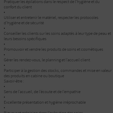
Pratiquer les épilations dans le respect de l’hygiène et du
confort du client
•
Utiliser et entretenir le matériel, respecter les protocoles
d’hygiène et de sécurité
•
Conseiller les clients sur les soins adaptés à leur type de peau et
leurs besoins spécifiques
•
Promouvoir et vendre les produits de soins et cosmétiques
•
Gérer les rendez-vous, le planning et l’accueil client
•
Participer à la gestion des stocks, commandes et mise en valeur
des produits en cabine ou boutique
Savoir-être :
•
Sens de l’accueil, de l’écoute et de l’empathie
•
Excellente présentation et hygiène irréprochable
•
Rigueur et précision dans l’exécution des soins