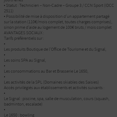
• Statut : Technicien – Non-Cadre – Groupe 3 / CCN Sport (IDCC
2511)
• Possibilité de mise à disposition d’un appartement partagé
sur la station (110€/mois complet, toutes charges comprises),
sinon prime d’aide au logement de 100€ bruts / mois complet
AVANTAGES SOCIAUX :
Tarifs préférentiels sur :
•
Les produits Boutique de l’Office de Tourisme et du Signal,
•
Les soins SPA au Signal,
•
Les consommations au Bar et Brasserie Le 1650,
•
Les activités de la SPL (Domaines skiables des Saisies)
Accès privilégiés aux établissements et activités suivants :
•
Le Signal : piscine, spa, salle de musculation, cours (squash,
badminton, escalade)
•
Le 1650 : bowling