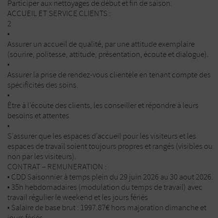
Participer aux nettoyages de début et fin de saison.
ACCUEIL ET SERVICE CLIENTS :
2
•
Assurer un accueil de qualité, par une attitude exemplaire
(sourire, politesse, attitude, présentation, écoute et dialogue).
•
Assurer la prise de rendez-vous clientèle en tenant compte des
spécificités des soins.
•
Être à l’écoute des clients, les conseiller et répondre à leurs
besoins et attentes.
•
S’assurer que les espaces d’accueil pour les visiteurs et les
espaces de travail soient toujours propres et rangés (visibles ou
non par les visiteurs).
CONTRAT – REMUNERATION :
• CDD Saisonnier à temps plein du 29 juin 2026 au 30 aout 2026.
• 35h hebdomadaires (modulation du temps de travail) avec
travail régulier le weekend et les jours fériés
• Salaire de base brut : 1997.87€ hors majoration dimanche et
jours fériés