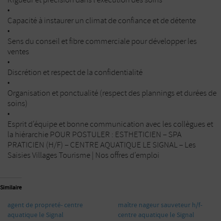
•
Capacité à instaurer un climat de confiance et de détente
•
Sens du conseil et fibre commerciale pour développer les
ventes
•
Discrétion et respect de la confidentialité
•
Organisation et ponctualité (respect des plannings et durées de
soins)
•
Esprit d’équipe et bonne communication avec les collègues et
la hiérarchie POUR POSTULER : ESTHETICIEN – SPA
PRATICIEN (H/F) – CENTRE AQUATIQUE LE SIGNAL – Les
Saisies Villages Tourisme | Nos offres d’emploi
Similaire
agent de propreté- centre
maître nageur sauveteur h/f-
aquatique le Signal
centre aquatique le Signal