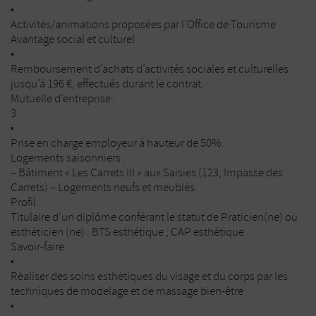
•
Activités/animations proposées par l’Office de Tourisme
Avantage social et culturel :
•
Remboursement d’achats d’activités sociales et culturelles
jusqu’à 196 €, effectués durant le contrat.
Mutuelle d’entreprise :
3
•
Prise en charge employeur à hauteur de 50%.
Logements saisonniers :
– Bâtiment « Les Carrets III » aux Saisies (123, Impasse des
Carrets) – Logements neufs et meublés.
Profil
Titulaire d’un diplôme conférant le statut de Praticien(ne) ou
esthéticien (ne) : BTS esthétique ; CAP esthétique
Savoir-faire :
•
Réaliser des soins esthétiques du visage et du corps par les
techniques de modelage et de massage bien-être
•