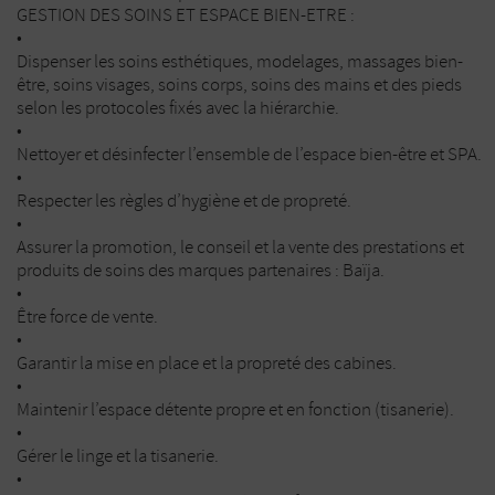
GESTION DES SOINS ET ESPACE BIEN-ETRE :
•
Dispenser les soins esthétiques, modelages, massages bien-
être, soins visages, soins corps, soins des mains et des pieds
selon les protocoles fixés avec la hiérarchie.
•
Nettoyer et désinfecter l’ensemble de l’espace bien-être et SPA.
•
Respecter les règles d’hygiène et de propreté.
•
Assurer la promotion, le conseil et la vente des prestations et
produits de soins des marques partenaires : Baïja.
•
Être force de vente.
•
Garantir la mise en place et la propreté des cabines.
•
Maintenir l’espace détente propre et en fonction (tisanerie).
•
Gérer le linge et la tisanerie.
•