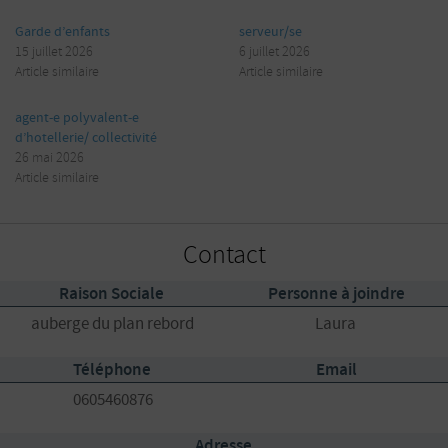
Garde d’enfants
serveur/se
15 juillet 2026
6 juillet 2026
Article similaire
Article similaire
agent-e polyvalent-e
d’hotellerie/ collectivité
26 mai 2026
Article similaire
Contact
Raison Sociale
Personne à joindre
auberge du plan rebord
Laura
Téléphone
Email
0605460876
Adresse