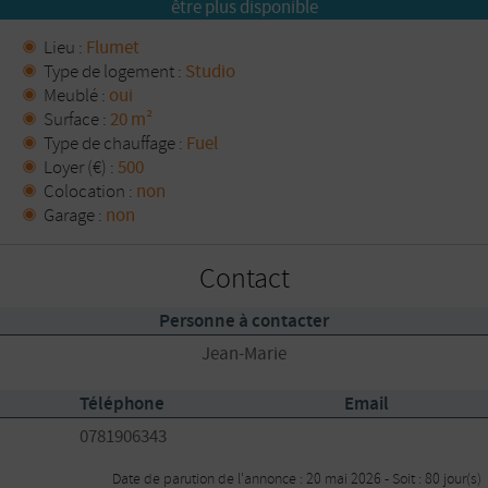
être plus disponible
Lieu :
Flumet
Type de logement :
Studio
Meublé :
oui
Surface :
20 m²
Type de chauffage :
Fuel
Loyer (€) :
500
Colocation :
non
Garage :
non
Contact
Personne à contacter
Jean-Marie
Téléphone
Email
0781906343
Date de parution de l'annonce : 20 mai 2026 - Soit : 80 jour(s)